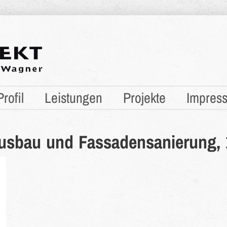
Profil
Leistungen
Projekte
Impres
sbau und Fassadensanierung, 