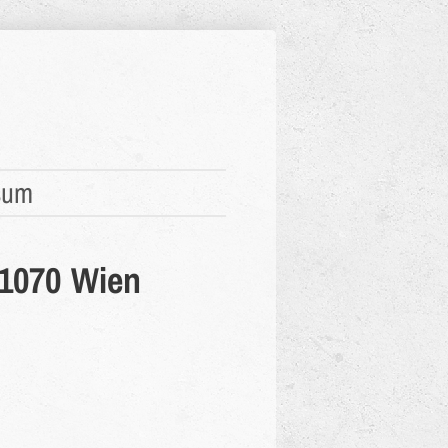
sum
1070 Wien