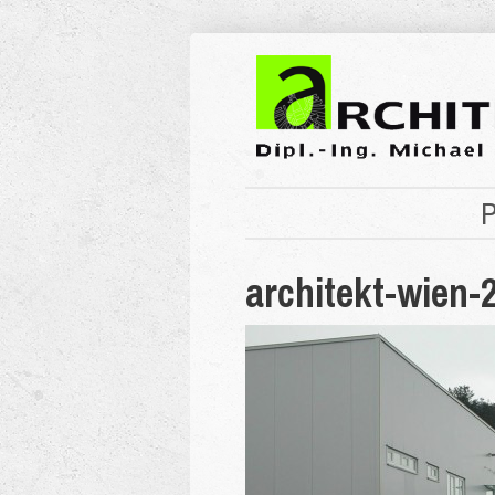
P
architekt-wien-